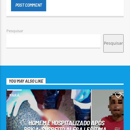
Pesquisar
Pesquisar
YOU MAY ALSO LIKE
PARÁ
0
HOMEM É HOSPITALIZADO APÓS
BRIGA; SUSPEITO ALEGA LEGÍTIMA