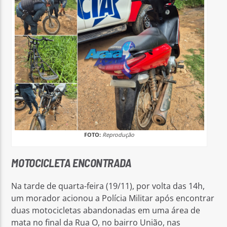
FOTO:
Reprodução
MOTOCICLETA ENCONTRADA
Na tarde de quarta-feira (19/11), por volta das 14h,
um morador acionou a Polícia Militar após encontrar
duas motocicletas abandonadas em uma área de
mata no final da Rua O, no bairro União, nas