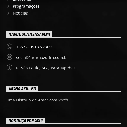
Programações
Notícias
MANDE SUA MENSAGEM!
+55 94 99132-7369
social@araraazulfm.com.br
R. São Paulo, 504, Parauapebas
ARARA AZUL FM
Uma História de Amor com Você!
NOS OUÇA POR AQUI