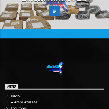
MENU
Início
A Arara Azul FM
Locutores