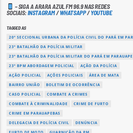
– SIGA A ARARA AZUL FM 96.9 NAS REDES
SOCIAIS:
INSTAGRAM
/
WHATSAPP
/
YOUTUBE
TAGGED AS
20º SECCIONAL URBANA DA POLÍCIA CIVIL DO PARÁ EM PA
23º BATALHÃO DA POLÍCIA MILITAR
23º BATALHÃO DA POLÍCIA MILITAR DO PARÁ EM PARAUAP
23º BPM ABORDAGEM POLICIAL
AÇÃO DA POLÍCIA
AÇÃO POLICIAL
AÇÕES POLICIAIS
ÁREA DE MATA
BAIRRO UNIÃO
BOLETIM DE OCORRÊNCIA
CASO POLICIAL
COMBATE A CRIMES
COMBATE À CRIMINALIDADE
CRIME DE FURTO
CRIME EM PARAUAPEBAS
DELEGACIA DE POLÍCIA CIVIL
DENÚNCIA
FURTO DE MOTO
GUARNIÇÃO DA PM