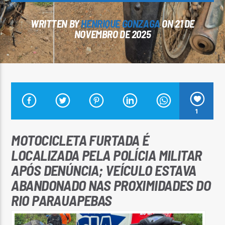
WRITTEN BY
HENRIQUE GONZAGA
ON 21 DE
NOVEMBRO DE 2025
Arara Azul FM
1
MOTOCICLETA FURTADA É
LOCALIZADA PELA POLÍCIA MILITAR
APÓS DENÚNCIA; VEÍCULO ESTAVA
ABANDONADO NAS PROXIMIDADES DO
RIO PARAUAPEBAS