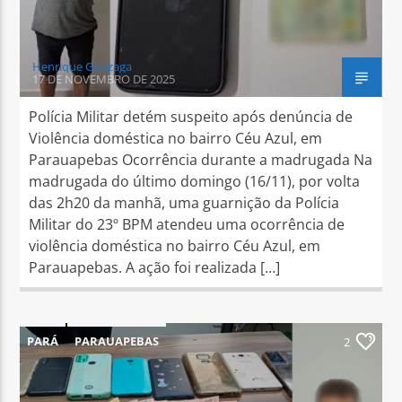
Henrique Gonzaga
17 DE NOVEMBRO DE 2025
Polícia Militar detém suspeito após denúncia de
Violência doméstica no bairro Céu Azul, em
Parauapebas Ocorrência durante a madrugada Na
madrugada do último domingo (16/11), por volta
das 2h20 da manhã, uma guarnição da Polícia
Militar do 23º BPM atendeu uma ocorrência de
violência doméstica no bairro Céu Azul, em
Parauapebas. A ação foi realizada […]
PARÁ
PARAUAPEBAS
2