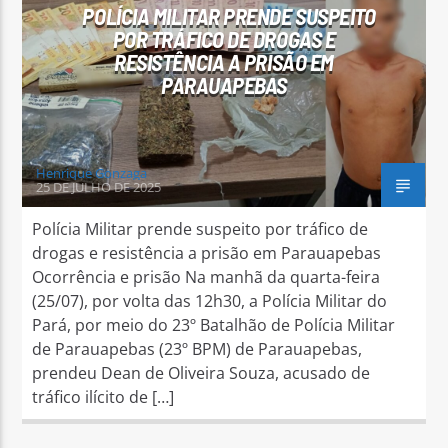
POLÍCIA MILITAR PRENDE SUSPEITO
POR TRÁFICO DE DROGAS E
RESISTÊNCIA A PRISÃO EM
PARAUAPEBAS
Henrique Gonzaga
25 DE JULHO DE 2025
Polícia Militar prende suspeito por tráfico de
drogas e resistência a prisão em Parauapebas
Ocorrência e prisão Na manhã da quarta-feira
(25/07), por volta das 12h30, a Polícia Militar do
Pará, por meio do 23º Batalhão de Polícia Militar
de Parauapebas (23º BPM) de Parauapebas,
prendeu Dean de Oliveira Souza, acusado de
tráfico ilícito de […]