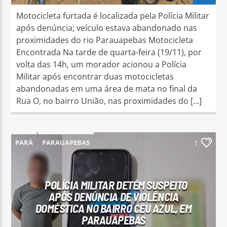
Motocicleta furtada é localizada pela Polícia Militar
após denúncia; veículo estava abandonado nas
proximidades do rio Parauapebas Motocicleta
Encontrada Na tarde de quarta-feira (19/11), por
volta das 14h, um morador acionou a Polícia
Militar após encontrar duas motocicletas
abandonadas em uma área de mata no final da
Rua O, no bairro União, nas proximidades do […]
PARÁ
PARAUAPEBAS
1
POLÍCIA MILITAR DETÉM SUSPEITO
APÓS DENÚNCIA DE VIOLÊNCIA
DOMÉSTICA NO BAIRRO CÉU AZUL, EM
PARAUAPEBAS