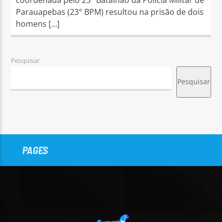
Parauapebas (23° BPM) resultou na prisão de dois
homens […]
Pesquisar
Pesquisar
PAGES