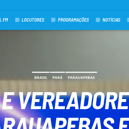
L FM
LOCUTORES
PROGRAMAÇÕES
NOTÍCIAS
BRASIL
PARÁ
PARAUAPEBAS
 E VEREADORE
ARAUAPEBAS 