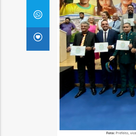
Foto:
Prefeito, vic