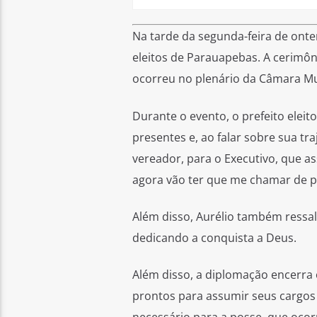
Na tarde da segunda-feira de ontem
eleitos de Parauapebas. A cerimônia
ocorreu no plenário da Câmara Mu
Durante o evento, o prefeito elei
presentes e, ao falar sobre sua tr
vereador, para o Executivo, que a
agora vão ter que me chamar de pr
Além disso, Aurélio também ressal
dedicando a conquista a Deus.
Além disso, a diplomação encerra o
prontos para assumir seus cargos