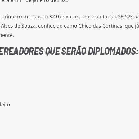
rerá em 1° de janeiro de 2025.
o primeiro turno com 92.073 votos, representando 58,52% d
o Alves de Souza, conhecido como Chico das Cortinas, que já
mente.
VEREADORES QUE SERÃO DIPLOMADOS:
leito
a