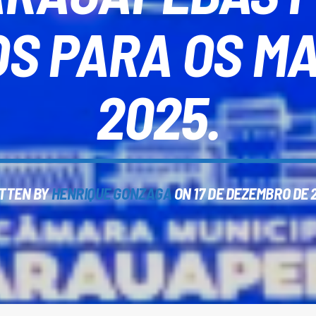
S PARA OS M
2025.
TTEN BY
HENRIQUE GONZAGA
ON 17 DE DEZEMBRO DE 