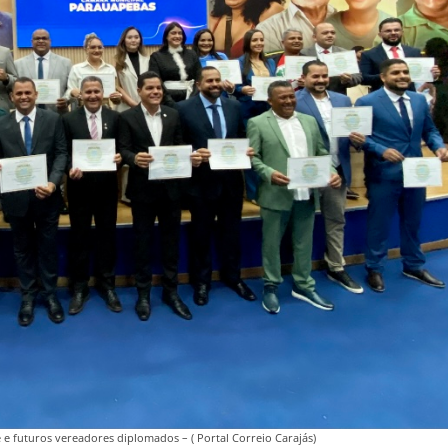
e e futuros vereadores diplomados – ( Portal Correio Carajás)