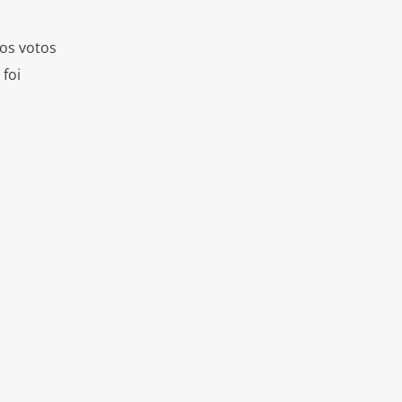
os votos
 foi