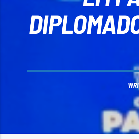
DIPLOMADO
WRI