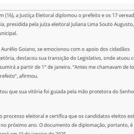
 (16), a Justiça Eleitoral diplomou o prefeito e os 17 verea
, presidida pela juíza eleitoral Juliana Lima Souto Augusto,
nicipal.
to Aurélio Goiano, se emocionou com o apoio dos cidadãos
ajetória, destacou sua transição do Legislativo, onde atuou
ssumirá a partir de 1° de janeiro. “Antes me chamavam de l
efeito”, afirmou.
tou que sua vitória foi guiada pela mão protetora do Senho
 processo eleitoral e certifica que os candidatos eleitos es
 no próximo ano. O documento de diplomação, portanto, é