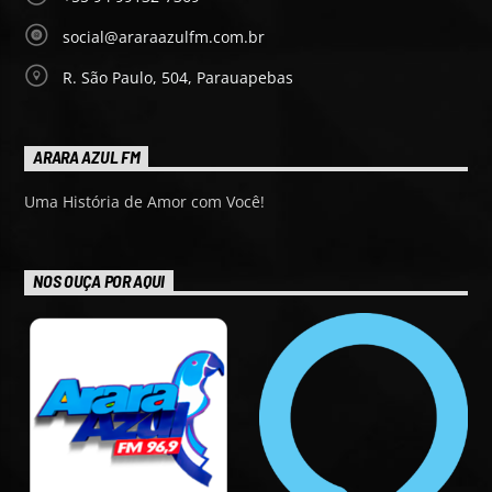
social@araraazulfm.com.br
R. São Paulo, 504, Parauapebas
ARARA AZUL FM
Uma História de Amor com Você!
NOS OUÇA POR AQUI