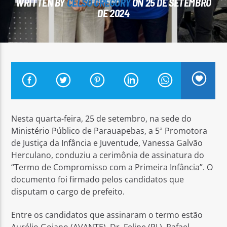
WRITTEN BY
CELSO GREGORY
ON 25 DE SETEMBRO
DE 2024
Arara Azul FM
Nesta quarta-feira, 25 de setembro, na sede do
Ministério Público de Parauapebas, a 5ª Promotora
de Justiça da Infância e Juventude, Vanessa Galvão
Herculano, conduziu a cerimônia de assinatura do
“Termo de Compromisso com a Primeira Infância”. O
documento foi firmado pelos candidatos que
disputam o cargo de prefeito.
Entre os candidatos que assinaram o termo estão