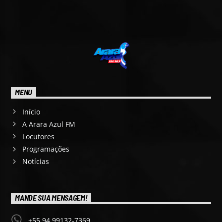
MENU
Início
A Arara Azul FM
Locutores
Programações
Notícias
MANDE SUA MENSAGEM!
+55 94 99132-7369