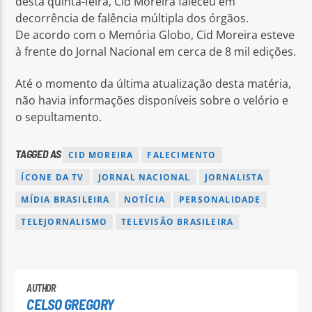
desta quinta-feira, Cid Moreira faleceu em
decorrência de falência múltipla dos órgãos.
De acordo com o Memória Globo, Cid Moreira esteve
à frente do Jornal Nacional em cerca de 8 mil edições.
Até o momento da última atualização desta matéria,
não havia informações disponíveis sobre o velório e
o sepultamento.
TAGGED AS
CID MOREIRA
FALECIMENTO
ÍCONE DA TV
JORNAL NACIONAL
JORNALISTA
MÍDIA BRASILEIRA
NOTÍCIA
PERSONALIDADE
TELEJORNALISMO
TELEVISÃO BRASILEIRA
AUTHOR
CELSO GREGORY