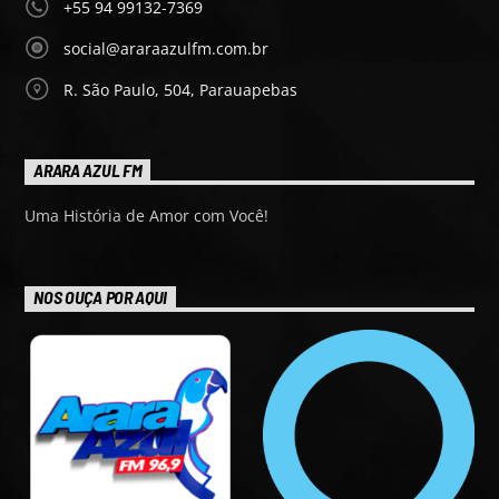
+55 94 99132-7369
social@araraazulfm.com.br
R. São Paulo, 504, Parauapebas
ARARA AZUL FM
Uma História de Amor com Você!
NOS OUÇA POR AQUI