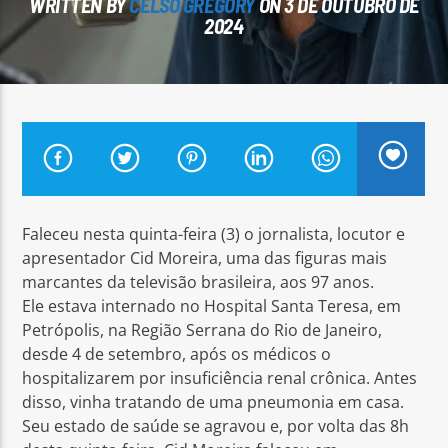
WRITTEN BY
CELSO GREGORY
ON 3 DE OUTUBRO DE
2024
Arara Azul FM
Faleceu nesta quinta-feira (3) o jornalista, locutor e
apresentador Cid Moreira, uma das figuras mais
marcantes da televisão brasileira, aos 97 anos.
Ele estava internado no Hospital Santa Teresa, em
Petrópolis, na Região Serrana do Rio de Janeiro,
desde 4 de setembro, após os médicos o
hospitalizarem por insuficiência renal crônica. Antes
disso, vinha tratando de uma pneumonia em casa.
Seu estado de saúde se agravou e, por volta das 8h