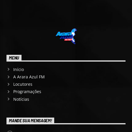
MENU
Início
A Arara Azul FM
Locutores
Programações
Notícias
MANDE SUA MENSAGEM!