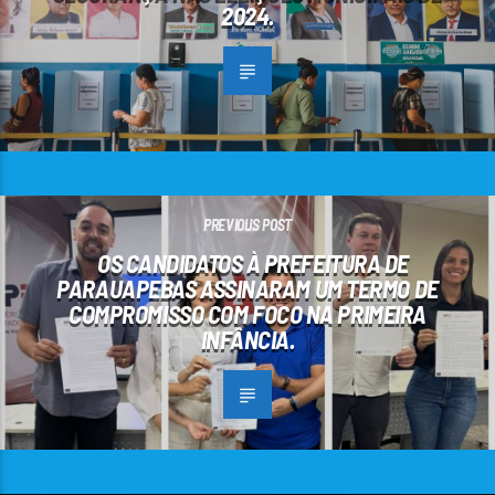
2024.
PREVIOUS POST
OS CANDIDATOS À PREFEITURA DE
PARAUAPEBAS ASSINARAM UM TERMO DE
COMPROMISSO COM FOCO NA PRIMEIRA
INFÂNCIA.