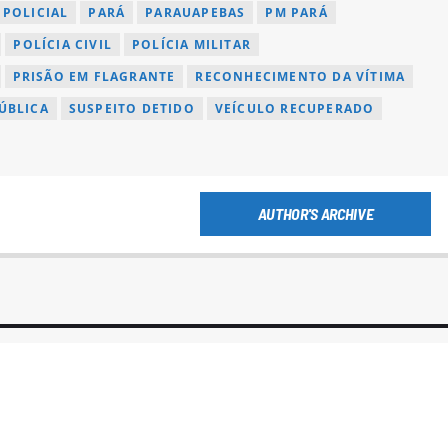
POLICIAL
PARÁ
PARAUAPEBAS
PM PARÁ
POLÍCIA CIVIL
POLÍCIA MILITAR
PRISÃO EM FLAGRANTE
RECONHECIMENTO DA VÍTIMA
ÚBLICA
SUSPEITO DETIDO
VEÍCULO RECUPERADO
AUTHOR'S ARCHIVE