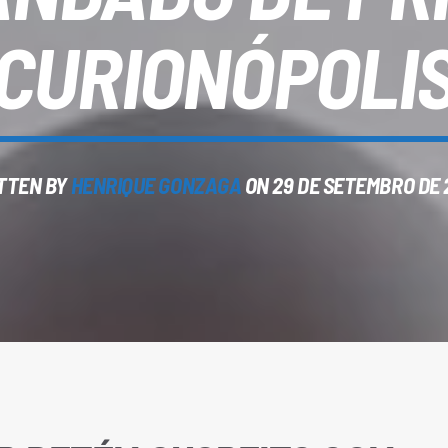
CURIONÓPOLI
TTEN BY
HENRIQUE GONZAGA
ON 29 DE SETEMBRO DE 