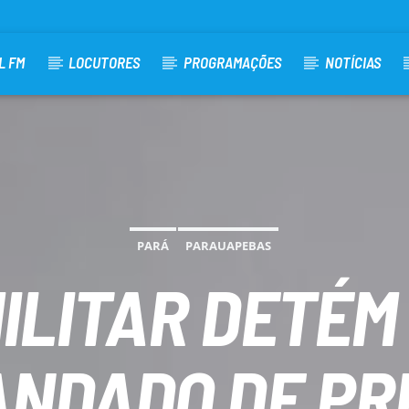
L FM
LOCUTORES
PROGRAMAÇÕES
NOTÍCIAS
PARÁ
PARAUAPEBAS
MILITAR DETÉM
NDADO DE PR