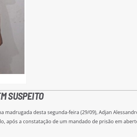
ÉM SUSPEITO
, na madrugada desta segunda-feira (29/09), Adjan Alessandr
o, após a constatação de um mandado de prisão em abert