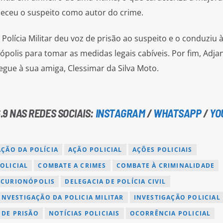
heceu o suspeito como autor do crime.
Polícia Militar deu voz de prisão ao suspeito e o conduziu 
nópolis para tomar as medidas legais cabíveis. Por fim, Adja
egue à sua amiga, Clessimar da Silva Moto.
.9 NAS REDES SOCIAIS:
INSTAGRAM
/
WHATSAPP
/
YO
AÇÃO DA POLÍCIA
AÇÃO POLICIAL
AÇÕES POLICIAIS
OLICIAL
COMBATE A CRIMES
COMBATE À CRIMINALIDADE
CURIONÓPOLIS
DELEGACIA DE POLÍCIA CIVIL
INVESTIGAÇÃO DA POLICIA MILITAR
INVESTIGAÇÃO POLICIAL
DE PRISÃO
NOTÍCIAS POLICIAIS
OCORRÊNCIA POLICIAL