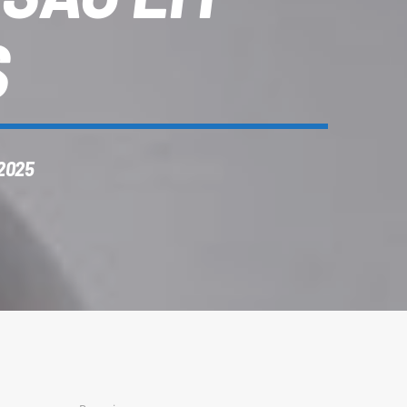
S
2025