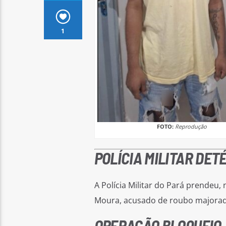
1
FOTO:
Reprodução
POLÍCIA MILITAR DET
A Polícia Militar do Pará prendeu
Moura, acusado de roubo majorad
OPERAÇÃO BLOQUEIO