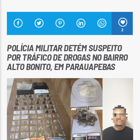
2
Arara Azul FM
POLÍCIA MILITAR DETÉM SUSPEITO
POR TRÁFICO DE DROGAS NO BAIRRO
ALTO BONITO, EM PARAUAPEBAS