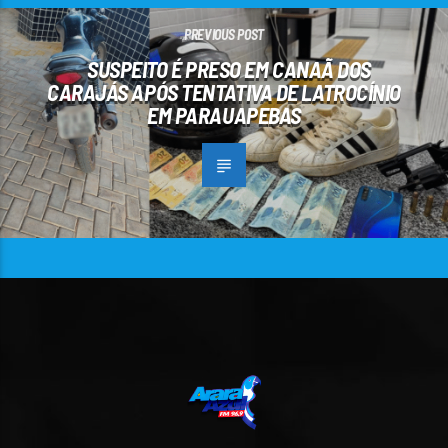
PREVIOUS POST
SUSPEITO É PRESO EM CANAÃ DOS
CARAJÁS APÓS TENTATIVA DE LATROCÍNIO
EM PARAUAPEBAS