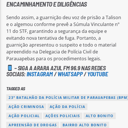
ENCAMINHAMENTO E DILIGÊNCIAS
Sendo assim, a guarnição deu voz de prisão a Talison
e o algemou conforme prevê a Súmula Vinculante nº
11 do STF, garantindo a segurança da equipe e
evitando nova tentativa de fuga. Portanto, a
guarnição apresentou o suspeito e todo o material
apreendido na Delegacia de Polícia Civil de
Parauapebas para os procedimentos legais.
– SIGA A ARARA AZUL FM 96.9 NAS REDES
SOCIAIS:
INSTAGRAM
/
WHATSAPP
/
YOUTUBE
TAGGED AS
23° BATALHÃO DA POLÍCIA MILITAR DE PARAUAPEBAS (BPM
AÇÃO CRIMINOSA
AÇÃO DA POLÍCIA
AÇÃO POLICIAL
AÇÕES POLICIAIS
ALTO BONITO
APREENSÃO DE DROGAS
BAIRRO ALTO BONITO