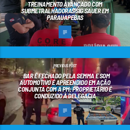
TREINAMENTO AVANÇADO COM
SUBMETRALHADORAS SIG SAUER EM
PARAUAPEBAS
PREVIOUS POST
BAR É FECHADO PELA SEMMA E SOM
AUTOMOTIVO É APREENDIDO EM AÇÃO
CONJUNTA COM A PM; PROPRIETÁRIO É
CONDUZIDO À DELEGACIA