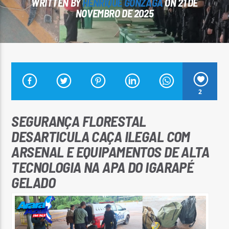
WRITTEN BY
HENRIQUE GONZAGA
ON 21 DE
NOVEMBRO DE 2025
Arara Azul FM
2
SEGURANÇA FLORESTAL
DESARTICULA CAÇA ILEGAL COM
ARSENAL E EQUIPAMENTOS DE ALTA
TECNOLOGIA NA APA DO IGARAPÉ
GELADO