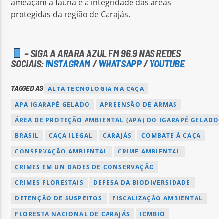
ameaçam a fauna e a integridade das áreas
protegidas da região de Carajás.
– SIGA A ARARA AZUL FM 96.9 NAS REDES
SOCIAIS:
INSTAGRAM
/
WHATSAPP
/
YOUTUBE
TAGGED AS
ALTA TECNOLOGIA NA CAÇA
APA IGARAPÉ GELADO
APREENSÃO DE ARMAS
ÁREA DE PROTEÇÃO AMBIENTAL (APA) DO IGARAPÉ GELADO
BRASIL
CAÇA ILEGAL
CARAJÁS
COMBATE À CAÇA
CONSERVAÇÃO AMBIENTAL
CRIME AMBIENTAL
CRIMES EM UNIDADES DE CONSERVAÇÃO
CRIMES FLORESTAIS
DEFESA DA BIODIVERSIDADE
DETENÇÃO DE SUSPEITOS
FISCALIZAÇÃO AMBIENTAL
FLORESTA NACIONAL DE CARAJÁS
ICMBIO