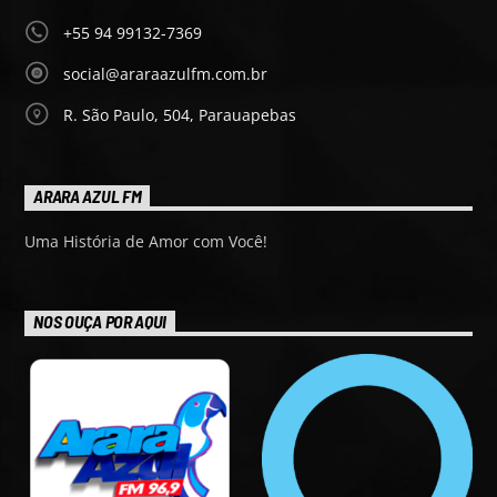
+55 94 99132-7369
social@araraazulfm.com.br
R. São Paulo, 504, Parauapebas
ARARA AZUL FM
Uma História de Amor com Você!
NOS OUÇA POR AQUI