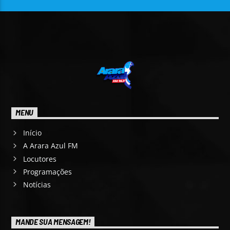
MENU
Início
A Arara Azul FM
Locutores
Programações
Notícias
MANDE SUA MENSAGEM!