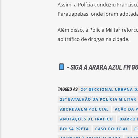
Assim, a Polícia conduziu Francisco
Parauapebas, onde foram adotadas
Além disso, a Polícia Militar refo
ao tráfico de drogas na cidade.
– SIGA A ARARA AZUL FM 96
TAGGED AS
20ª SECCIONAL URBANA DA
23° BATALHÃO DA POLÍCIA MILITAR
ABORDAGEM POLICIAL
AÇÃO DA P
ANOTAÇÕES DE TRÁFICO
BAIRRO 
BOLSA PRETA
CASO POLICIAL
C