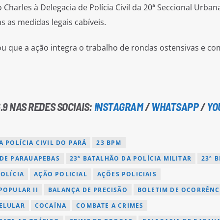
 Charles à Delegacia de Polícia Civil da 20ª Seccional Urban
 as medidas legais cabíveis.
rçou que a ação integra o trabalho de rondas ostensivas e c
.9 NAS REDES SOCIAIS:
INSTAGRAM
/
WHATSAPP
/
YO
 POLÍCIA CIVIL DO PARÁ
23 BPM
 DE PARAUAPEBAS
23º BATALHÃO DA POLÍCIA MILITAR
23º 
OLÍCIA
AÇÃO POLICIAL
AÇÕES POLICIAIS
POPULAR II
BALANÇA DE PRECISÃO
BOLETIM DE OCORRÊNC
ELULAR
COCAÍNA
COMBATE A CRIMES