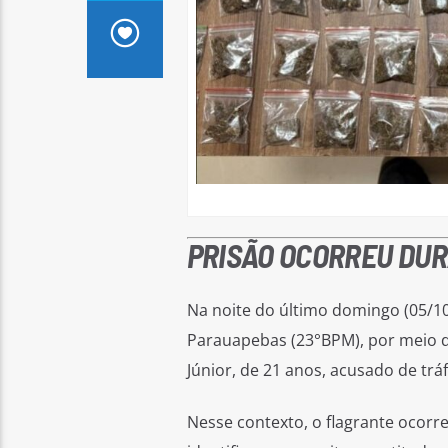
PRISÃO OCORREU DUR
Na noite do último domingo (05/10)
Parauapebas (23°BPM), por meio d
Júnior, de 21 anos, acusado de trá
Nesse contexto, o flagrante ocorr