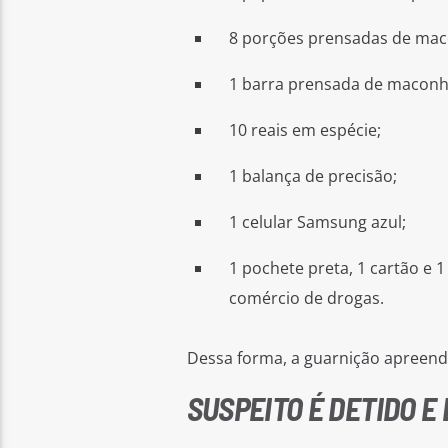
8 porções prensadas de maco
1 barra prensada de maconha
10 reais em espécie;
1 balança de precisão;
1 celular Samsung azul;
1 pochete preta, 1 cartão e
comércio de drogas.
Dessa forma, a guarnição apreen
SUSPEITO É DETIDO 