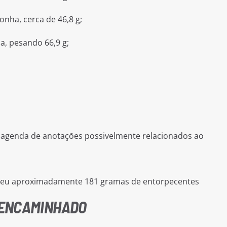
nha, cerca de 46,8 g;
, pesando 66,9 g;
 1 agenda de anotações possivelmente relacionados ao
deu aproximadamente 181 gramas de entorpecentes
E ENCAMINHADO