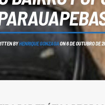
PARAUAPEBA
ITTEN BY
HENRIQUE GONZAGA
ON 6 DE OUTUBRO DE 2