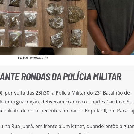
FOTO:
R
eprodução
ANTE RONDAS DA POLÍCIA MILITAR
, por volta das 23h30, a Polícia Militar do 23° Batalhão de
e uma guarnição, detiveram Francisco Charles Cardoso So
fico ilícito de entorpecentes no bairro Popular II, em Parau
eu na Rua Juará, em frente a um kitnet, quando então a gua