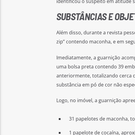
identificou o suspeito em atitude 
SUBSTÂNCIAS E OBJE
Além disso, durante a revista pes
zip” contendo maconha, e em segu
Imediatamente, a guarnição acomp
uma bolsa preta contendo 39 emba
anteriormente, totalizando cerca
substância em pó de cor não espec
Logo, no imóvel, a guarnição apre
31 papelotes de maconha, to
1 papelote de cocaína, apro