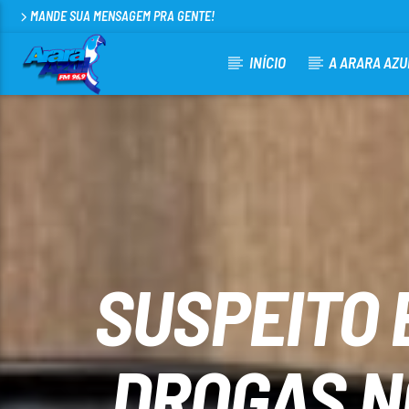
MANDE SUA MENSAGEM PRA GENTE!
INÍCIO
A ARARA AZU
CURRENT TRACK
ARARA AZUL FM 96,9
100
SUSPEITO 
DROGAS NO