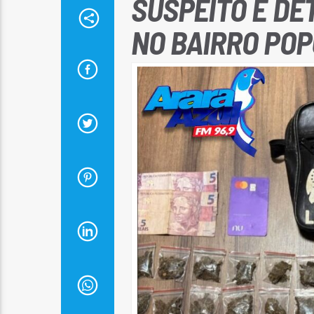
SUSPEITO É DE
NO BAIRRO POP