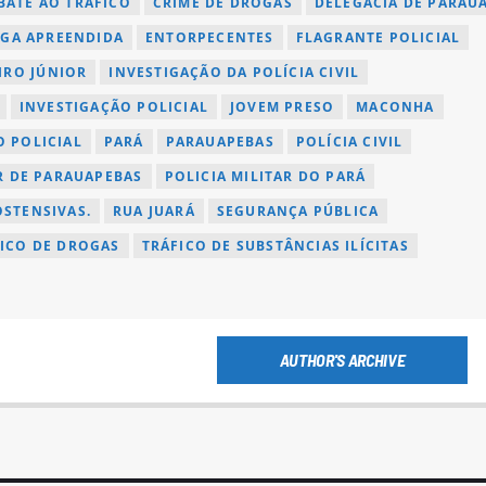
ATE AO TRÁFICO
CRIME DE DROGAS
DELEGACIA DE PARAU
GA APREENDIDA
ENTORPECENTES
FLAGRANTE POLICIAL
IRO JÚNIOR
INVESTIGAÇÃO DA POLÍCIA CIVIL
INVESTIGAÇÃO POLICIAL
JOVEM PRESO
MACONHA
 POLICIAL
PARÁ
PARAUAPEBAS
POLÍCIA CIVIL
AR DE PARAUAPEBAS
POLICIA MILITAR DO PARÁ
STENSIVAS.
RUA JUARÁ
SEGURANÇA PÚBLICA
ICO DE DROGAS
TRÁFICO DE SUBSTÂNCIAS ILÍCITAS
AUTHOR'S ARCHIVE