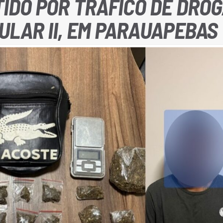
TIDO POR TRÁFICO DE DRO
ULAR II, EM PARAUAPEBAS