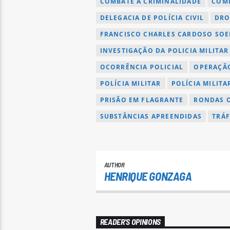
COMBATE À CRIMINALIDADE
COMB
DELEGACIA DE POLÍCIA CIVIL
DRO
FRANCISCO CHARLES CARDOSO SOE
INVESTIGAÇÃO DA POLICIA MILITAR
OCORRÊNCIA POLICIAL
OPERAÇÃO
POLÍCIA MILITAR
POLÍCIA MILIT
PRISÃO EM FLAGRANTE
RONDAS O
SUBSTÂNCIAS APREENDIDAS
TRÁF
AUTHOR
HENRIQUE GONZAGA
READER'S OPINIONS