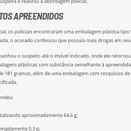
suspeita e realizou a abordagem policial.
TOS APREENDIDOS
soal, os policiais encontraram uma embalagem plástica tipo 
ida, o acusado confessou que possuía mais drogas em seu
anhou o suspeito até o imóvel indicado, onde ele retorno
lagens plásticas com substância semelhante à apreendida
 de 181 gramas, além de uma embalagem com resquícios de
ificada.
endeu:
talizando aproximadamente 64,6 g;
ximadamente 0,3 g;