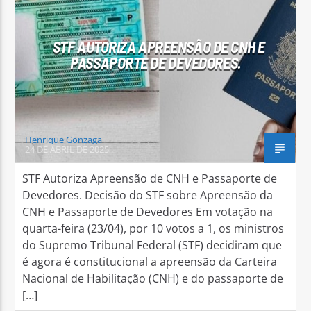
STF AUTORIZA APREENSÃO DE CNH E
PASSAPORTE DE DEVEDORES.
Arara Azul FM
Henrique Gonzaga
24 DE ABRIL DE 2025
STF Autoriza Apreensão de CNH e Passaporte de
Devedores. Decisão do STF sobre Apreensão da
CNH e Passaporte de Devedores Em votação na
quarta-feira (23/04), por 10 votos a 1, os ministros
do Supremo Tribunal Federal (STF) decidiram que
é agora é constitucional a apreensão da Carteira
Nacional de Habilitação (CNH) e do passaporte de
[…]