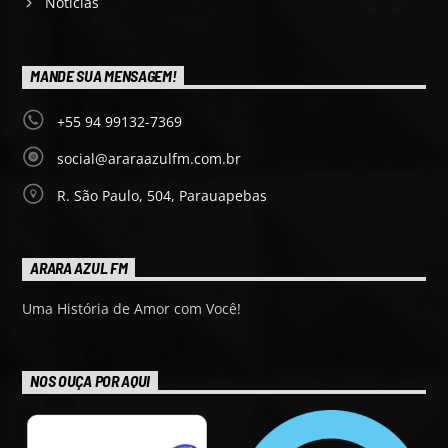
Notícias
MANDE SUA MENSAGEM!
+55 94 99132-7369
social@araraazulfm.com.br
R. São Paulo, 504, Parauapebas
ARARA AZUL FM
Uma História de Amor com Você!
NOS OUÇA POR AQUI