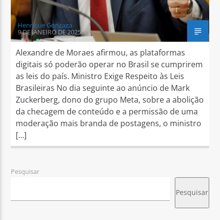
Henrique Gonzaga
9 DE JANEIRO DE 2025
Alexandre de Moraes afirmou, as plataformas
digitais só poderão operar no Brasil se cumprirem
as leis do país. Ministro Exige Respeito às Leis
Brasileiras No dia seguinte ao anúncio de Mark
Zuckerberg, dono do grupo Meta, sobre a abolição
da checagem de conteúdo e a permissão de uma
moderação mais branda de postagens, o ministro
[…]
Pesquisar
Pesquisar