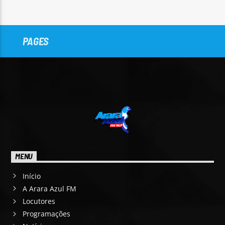
PAGES
MENU
Início
A Arara Azul FM
Locutores
Programações