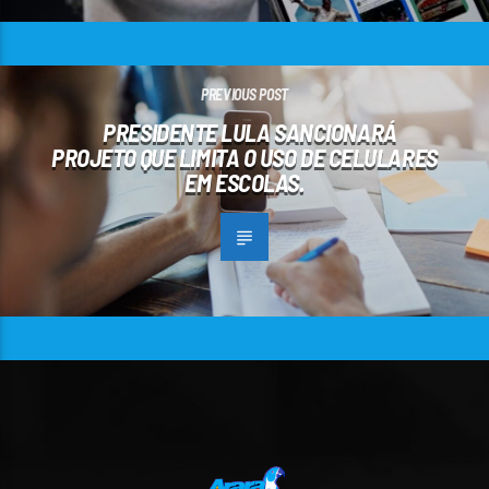
PREVIOUS POST
PRESIDENTE LULA SANCIONARÁ
PROJETO QUE LIMITA O USO DE CELULARES
EM ESCOLAS.