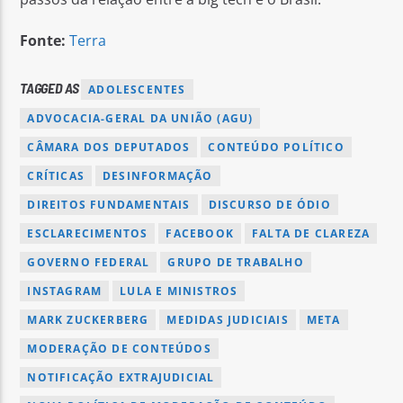
Fonte:
Terra
TAGGED AS
ADOLESCENTES
ADVOCACIA-GERAL DA UNIÃO (AGU)
CÂMARA DOS DEPUTADOS
CONTEÚDO POLÍTICO
CRÍTICAS
DESINFORMAÇÃO
DIREITOS FUNDAMENTAIS
DISCURSO DE ÓDIO
ESCLARECIMENTOS
FACEBOOK
FALTA DE CLAREZA
GOVERNO FEDERAL
GRUPO DE TRABALHO
INSTAGRAM
LULA E MINISTROS
MARK ZUCKERBERG
MEDIDAS JUDICIAIS
META
MODERAÇÃO DE CONTEÚDOS
NOTIFICAÇÃO EXTRAJUDICIAL