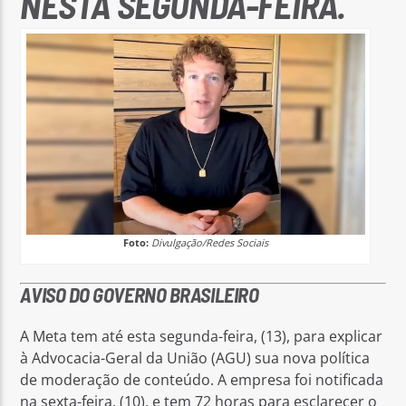
NESTA SEGUNDA-FEIRA.
Foto:
Divulgação/Redes Sociais
AVISO DO GOVERNO BRASILEIRO
A Meta tem até esta segunda-feira, (13), para explicar
à Advocacia-Geral da União (AGU) sua nova política
de moderação de conteúdo. A empresa foi notificada
na sexta-feira, (10), e tem 72 horas para esclarecer o