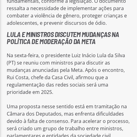
fundamentais, conforme a legislação. O documento
ressalta a necessidade de implementar ações para
combater a violência de gênero, proteger crianças e
adolescentes, e prevenir discursos de ódio.
LULA E MINISTROS DISCUTEM MUDANÇAS NA
POLÍTICA DE MODERAÇÃO DA META
Na sexta-feira, o presidente Luiz Inácio Lula da Silva
(PT) se reuniu com ministros para discutir as
mudanças anunciadas pela Meta. Após o encontro,
Rui Costa, chefe da Casa Civil, afirmou que a
regulamentação das redes sociais será uma
prioridade em 2025.
Uma proposta nesse sentido está em tramitação na
Câmara dos Deputados, mas enfrenta dificuldades
devido à falta de consenso. Para acelerar o processo,
será criado um grupo de trabalho entre ministros,
parlamentares e entidades da sociedade civil.