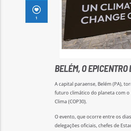
1
BELÉM, O EPICENTRO
A capital paraense, Belém (PA), to
futuro climático do planeta com o
Clima (COP30).
O evento, que ocorre entre os dia
delegações oficiais, chefes de Esta