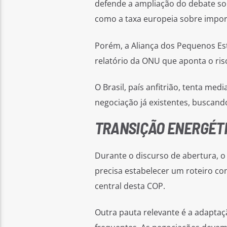
defende a ampliação do debate sob
como a taxa europeia sobre impor
Porém, a Aliança dos Pequenos Est
relatório da ONU que aponta o risc
O Brasil, país anfitrião, tenta med
negociação já existentes, buscan
TRANSIÇÃO ENERGÉTI
Durante o discurso de abertura, o 
precisa estabelecer um roteiro co
central desta COP.
Outra pauta relevante é a adaptaç