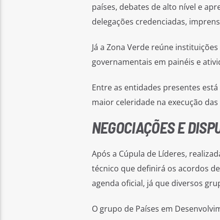
países, debates de alto nível e ap
delegações credenciadas, imprens
Já a Zona Verde reúne instituições
governamentais em painéis e ativi
Entre as entidades presentes está
maior celeridade na execução das 
NEGOCIAÇÕES E DISP
Após a Cúpula de Líderes, realizad
técnico que definirá os acordos d
agenda oficial, já que diversos g
O grupo de Países em Desenvolvime