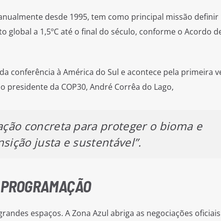
anualmente desde 1995, tem como principal missão definir
 global a 1,5ºC até o final do século, conforme o Acordo de
da conferência à América do Sul e acontece pela primeira v
o presidente da COP30, André Corrêa do Lago,
ção concreta para proteger o bioma e
sição justa e sustentável”.
E PROGRAMAÇÃO
 grandes espaços. A Zona Azul abriga as negociações oficiais