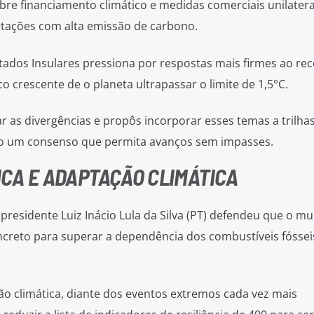
re financiamento climático e medidas comerciais unilatera
tações com alta emissão de carbono.
ados Insulares pressiona por respostas mais firmes ao rec
o crescente de o planeta ultrapassar o limite de 1,5°C.
iar as divergências e propôs incorporar esses temas a trilha
do um consenso que permita avanços sem impasses.
CA E ADAPTAÇÃO CLIMÁTICA
presidente Luiz Inácio Lula da Silva (PT) defendeu que o m
ncreto para superar a dependência dos combustíveis fóssei
ão climática, diante dos eventos extremos cada vez mais