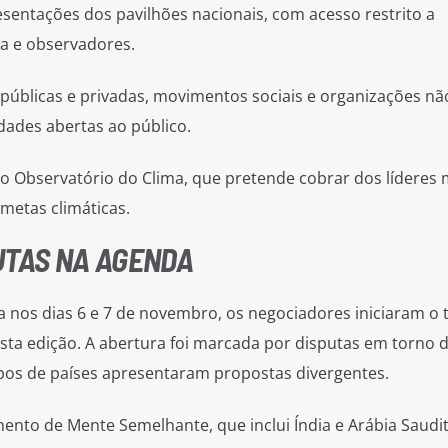
resentações dos pavilhões nacionais, com acesso restrito a
a e observadores.
 públicas e privadas, movimentos sociais e organizações nã
dades abertas ao público.
 o Observatório do Clima, que pretende cobrar dos líderes
metas climáticas.
UTAS NA AGENDA
a nos dias 6 e 7 de novembro, os negociadores iniciaram o 
esta edição. A abertura foi marcada por disputas em torno 
rupos de países apresentaram propostas divergentes.
nto de Mente Semelhante, que inclui Índia e Arábia Saudit