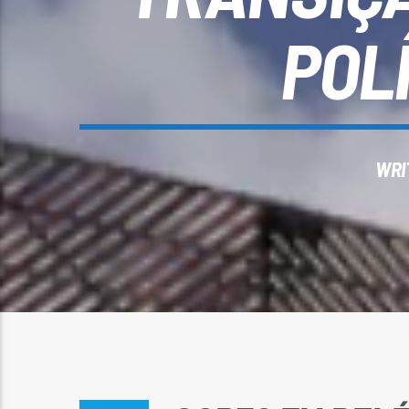
POL
WRI