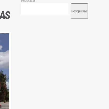
Pesquisar
CAS
Pesquisar