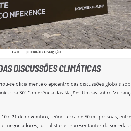
FOTO: Reprodução / Divulgação
 DAS DISCUSSÕES CLIMÁTICAS
rnou-se oficialmente o epicentro das discussões globais sob
 início da 30ª Conferência das Nações Unidas sobre Mudanç
s 10 e 21 de novembro, reúne cerca de 50 mil pessoas, entr
do, negociadores, jornalistas e representantes da sociedade 