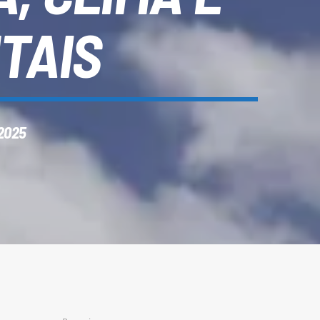
TAIS
2025