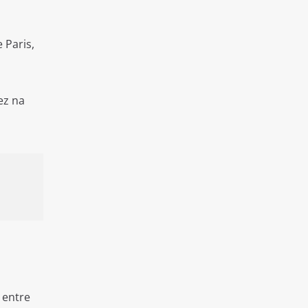
 Paris,
ez na
 entre