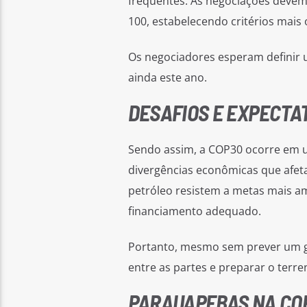
frequentes. As negociações devem r
100, estabelecendo critérios mais o
Os negociadores esperam definir u
ainda este ano.
DESAFIOS E EXPECTA
Sendo assim, a COP30 ocorre em um
divergências econômicas que afet
petróleo resistem a metas mais a
financiamento adequado.
Portanto, mesmo sem prever um gra
entre as partes e preparar o terr
PARAUAPEBAS NA CO