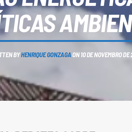
ÍTICAS AMBIEN
TTEN BY
HENRIQUE GONZAGA
ON 10 DE NOVEMBRO DE 