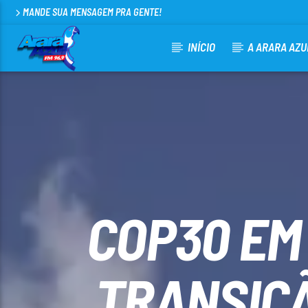
MANDE SUA MENSAGEM PRA GENTE!
INÍCIO
A ARARA AZU
CURRENT TRACK
ARARA AZUL FM 96,9
100
COP30 EM
TRANSIÇÃ