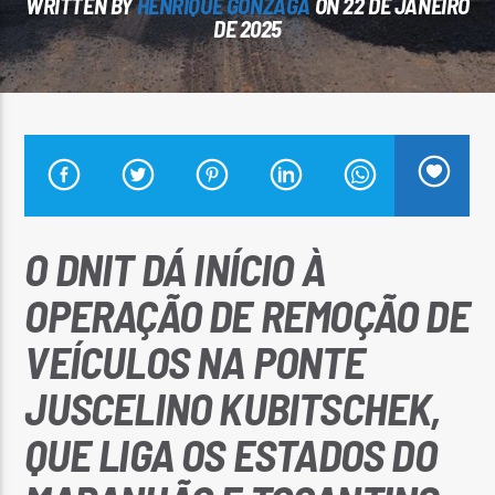
WRITTEN BY
HENRIQUE GONZAGA
ON 22 DE JANEIRO
DE 2025
Arara Azul FM
O DNIT DÁ INÍCIO À
OPERAÇÃO DE REMOÇÃO DE
VEÍCULOS NA PONTE
JUSCELINO KUBITSCHEK,
QUE LIGA OS ESTADOS DO