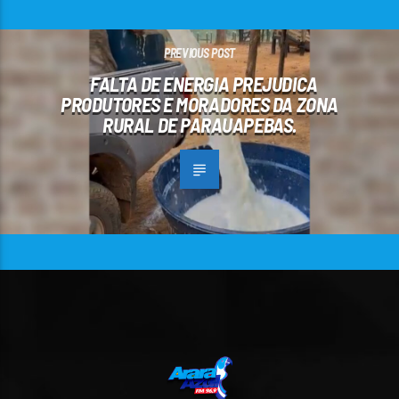
PREVIOUS POST
FALTA DE ENERGIA PREJUDICA
PRODUTORES E MORADORES DA ZONA
RURAL DE PARAUAPEBAS.