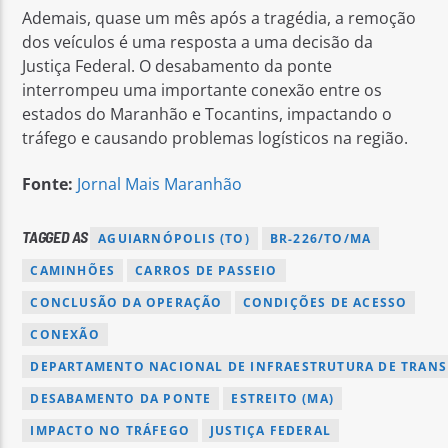
Ademais, quase um mês após a tragédia, a remoção
dos veículos é uma resposta a uma decisão da
Justiça Federal. O desabamento da ponte
interrompeu uma importante conexão entre os
estados do Maranhão e Tocantins, impactando o
tráfego e causando problemas logísticos na região.
Fonte:
Jornal Mais Maranhão
TAGGED AS
AGUIARNÓPOLIS (TO)
BR-226/TO/MA
CAMINHÕES
CARROS DE PASSEIO
CONCLUSÃO DA OPERAÇÃO
CONDIÇÕES DE ACESSO
CONEXÃO
DEPARTAMENTO NACIONAL DE INFRAESTRUTURA DE TRANS
DESABAMENTO DA PONTE
ESTREITO (MA)
IMPACTO NO TRÁFEGO
JUSTIÇA FEDERAL