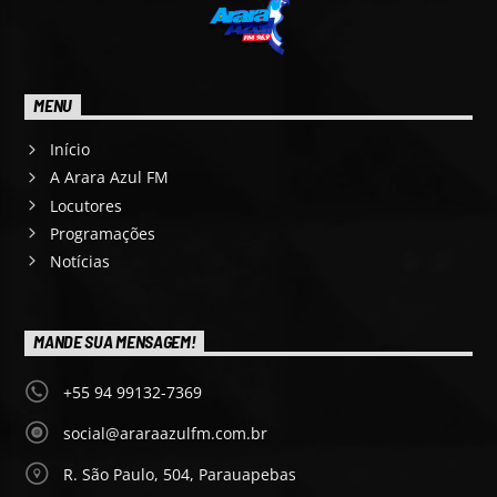
MENU
Início
A Arara Azul FM
Locutores
Programações
Notícias
MANDE SUA MENSAGEM!
+55 94 99132-7369
social@araraazulfm.com.br
R. São Paulo, 504, Parauapebas