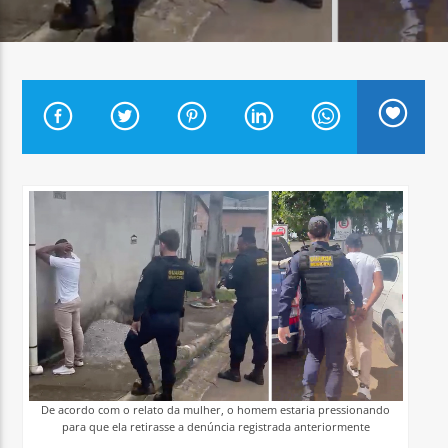
Arara Azul FM
De acordo com o relato da mulher, o homem estaria pressionando
para que ela retirasse a denúncia registrada anteriormente