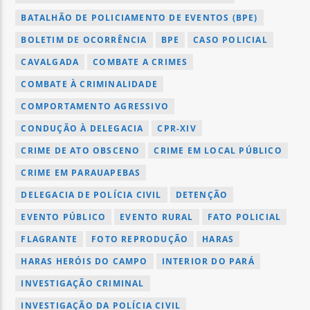
BATALHÃO DE POLICIAMENTO DE EVENTOS (BPE)
BOLETIM DE OCORRÊNCIA
BPE
CASO POLICIAL
CAVALGADA
COMBATE A CRIMES
COMBATE À CRIMINALIDADE
COMPORTAMENTO AGRESSIVO
CONDUÇÃO À DELEGACIA
CPR-XIV
CRIME DE ATO OBSCENO
CRIME EM LOCAL PÚBLICO
CRIME EM PARAUAPEBAS
DELEGACIA DE POLÍCIA CIVIL
DETENÇÃO
EVENTO PÚBLICO
EVENTO RURAL
FATO POLICIAL
FLAGRANTE
FOTO REPRODUÇÃO
HARAS
HARAS HERÓIS DO CAMPO
INTERIOR DO PARÁ
INVESTIGAÇÃO CRIMINAL
INVESTIGAÇÃO DA POLÍCIA CIVIL