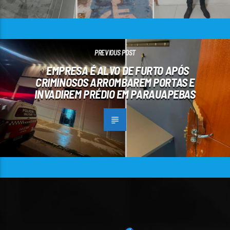
PREVIOUS POST
EMPRESA É ALVO DE FURTO APÓS
CRIMINOSOS ARROMBAREM PORTAS E
INVADIREM PRÉDIO EM PARAUAPEBAS