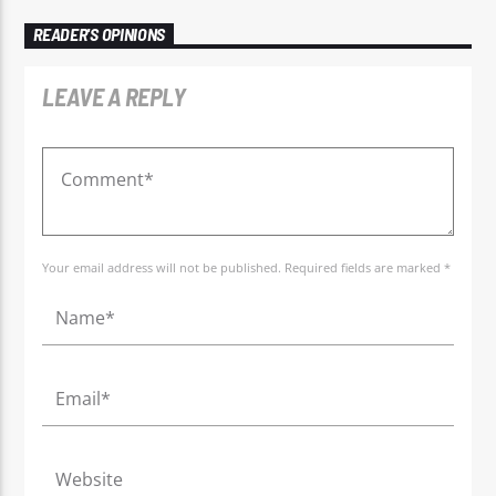
READER'S OPINIONS
LEAVE A REPLY
Your email address will not be published. Required fields are marked *